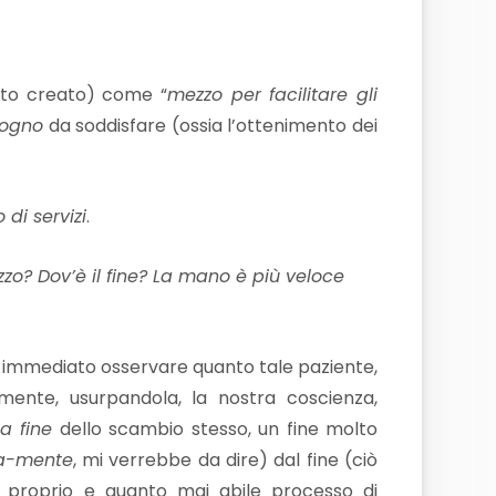
ato creato) come “
mezzo per facilitare gli
sogno
da soddisfare (ossia l’ottenimento dei
 di servizi
.
ezzo? Dov’è il fine? La mano è più veloce
 è immediato osservare quanto tale paziente,
mente, usurpandola, la nostra coscienza,
a fine
dello scambio stesso, un fine molto
ta-mente
, mi verrebbe da dire) dal fine (ciò
 proprio e quanto mai abile processo di