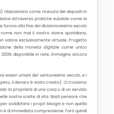
ri) rilasciavano come ricevuta dei depositi in
culative attraverso pratiche subdole come la
e furono alla fine del diciannovesimo secolo
 come non mai il nostro vivere quotidiano,
n valore esclusivamente virtuale. Progetto
izione della
moneta digitale come unico
l 2009, disponibile in rete, immagino ancora
i esseri umani del ventunesimo secolo, e i
 ripeto, il denaro è stato creato). Ci troviamo
o la proprietà di una cosa o di un servizio
lle nostre scelte di vita. Basti pensare che
r soddisfare i propri bisogni e non quella
on è di immediata comprensione. Farò quindi