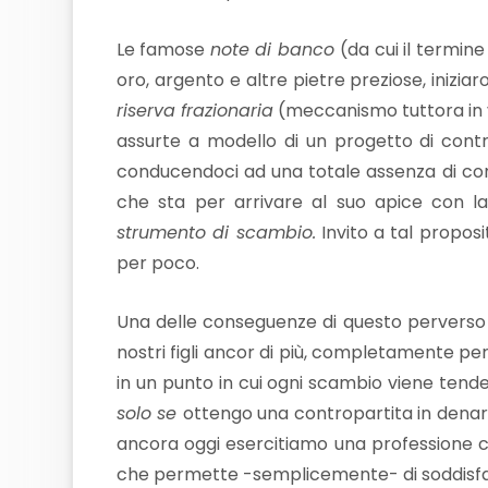
Le famose
note di banco
(da cui il termine
oro, argento e altre pietre preziose, inizi
riserva frazionaria
(meccanismo tuttora in v
assurte a modello di un progetto di contr
conducendoci ad una totale assenza di cor
che sta per arrivare al suo apice con la
strumento di scambio.
Invito a tal proposi
per poco.
Una delle conseguenze di questo perverso 
nostri figli ancor di più, completamente per
in un punto in cui ogni scambio viene tend
solo se
ottengo una contropartita in denaro 
ancora oggi esercitiamo una professione c
che permette -semplicemente- di soddisfare