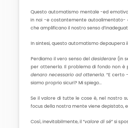
Questo automatismo mentale -ed emotivo- è
in noi -e costantemente autoalimentato- al
che amplificano il nostro senso d’inadeguate
In sintesi, questo automatismo depaupera
Perdiamo il vero senso del
desiderare
(in 
per ottenerla. Il problema di fondo non è
denaro necessario ad ottenerla
. “E certo 
siamo proprio sicuri? Mi spiego…
Se il valore di tutte le cose è, nel nost
focus della nostra mente viene depistato, e 
Così, inevitabilmente, il “
valore di sé
” si sp