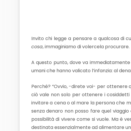
Invito chi legge a pensare a qualcosa di
cosa
, immaginiamo di volercela procurare.
A questo punto, dove va immediatamente il
umani che hanno valicato l’infanzia: al den
Perché? “Ovvio, -direte voi- per ottenere q
ciò vale non solo per ottenere i cosiddett
invitare a cena o al mare la persona che mi
senza denaro non posso fare quel viaggio c
possibilità di vivere come si vuole. Ma è
destinata essenzialmente ad alimentare un s