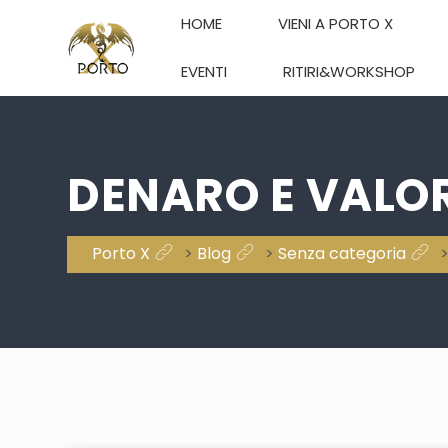
HOME
VIENI A PORTO X
EVENTI
RITIRI&WORKSHOP
DENARO E VALOR
Porto X
>
Blog
>
Senza categoria