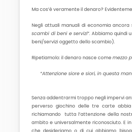
Ma cos’è veramente il denaro? Evidenteme
Negli attuali manuali di economia ancora
scambi di beni e servizi
”. Abbiamo quindi 
beni/servizi oggetto dello scambio).
Ripetiamolo: il denaro nasce come
mezzo pe
“
Attenzione siore e siori, in questa man
Senza addentrarmi troppo negli impervi anfr
perverso giochino delle tre carte abbia
richiamando tutta l’attenzione della nos
ambito e universalmente riconosciuto. E i
che desideriamo o di cui abbiamo bisog