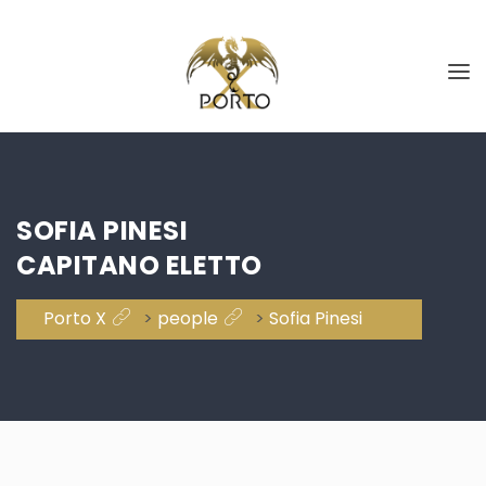
SOFIA PINESI
CAPITANO ELETTO
Porto X
>
people
>
Sofia Pinesi