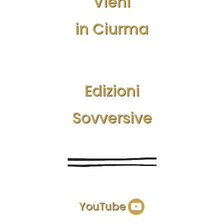
Vieni
in Ciurma
Edizioni
Sovversive
YouTube