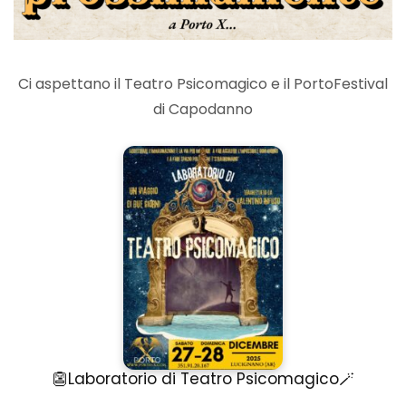
Ci aspettano il Teatro Psicomagico e il PortoFestival
di Capodanno
👺Laboratorio di Teatro Psicomagico🪄