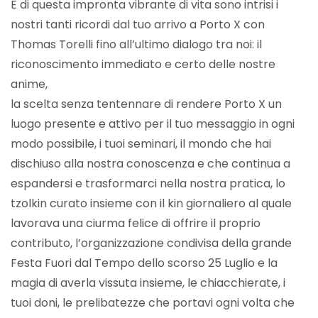
E di questa impronta vibrante di vita sono intrisi i
nostri tanti ricordi dal tuo arrivo a Porto X con
Thomas Torelli fino all’ultimo dialogo tra noi: il
riconoscimento immediato e certo delle nostre
anime,
la scelta senza tentennare di rendere Porto X un
luogo presente e attivo per il tuo messaggio in ogni
modo possibile, i tuoi seminari, il mondo che hai
dischiuso alla nostra conoscenza e che continua a
espandersi e trasformarci nella nostra pratica, lo
tzolkin curato insieme con il kin giornaliero al quale
lavorava una ciurma felice di offrire il proprio
contributo, l’organizzazione condivisa della grande
Festa Fuori dal Tempo dello scorso 25 Luglio e la
magia di averla vissuta insieme, le chiacchierate, i
tuoi doni, le prelibatezze che portavi ogni volta che