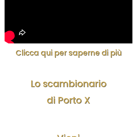
Clicca qui per saperne di più
Lo scambionario
di Porto X