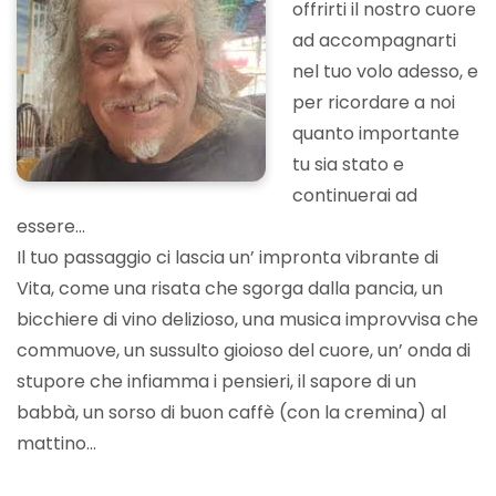
offrirti il nostro cuore
ad accompagnarti
nel tuo volo adesso, e
per ricordare a noi
quanto importante
tu sia stato e
continuerai ad
essere…
Il tuo passaggio ci lascia un’ impronta vibrante di
Vita, come una risata che sgorga dalla pancia, un
bicchiere di vino delizioso, una musica improvvisa che
commuove, un sussulto gioioso del cuore, un’ onda di
stupore che infiamma i pensieri, il sapore di un
babbà, un sorso di buon caffè (con la cremina) al
mattino…