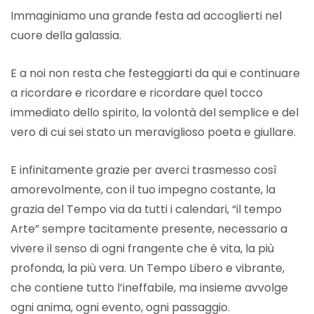
Immaginiamo una grande festa ad accoglierti nel
cuore della galassia.
E a noi non resta che festeggiarti da qui e continuare
a ricordare e ricordare e ricordare quel tocco
immediato dello spirito, la volontà del semplice e del
vero di cui sei stato un meraviglioso poeta e giullare.
E infinitamente grazie per averci trasmesso così
amorevolmente, con il tuo impegno costante, la
grazia del Tempo via da tutti i calendari, “il tempo
Arte” sempre tacitamente presente, necessario a
vivere il senso di ogni frangente che è vita, la più
profonda, la più vera. Un Tempo Libero e vibrante,
che contiene tutto l’ineffabile, ma insieme avvolge
ogni anima, ogni evento, ogni passaggio.