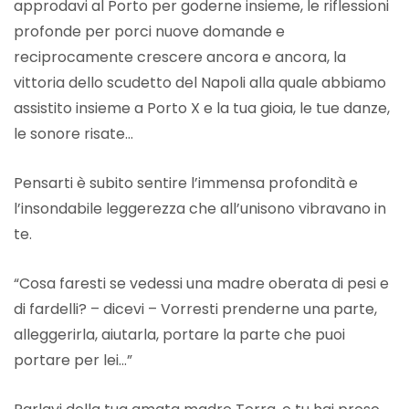
approdavi al Porto per goderne insieme, le riflessioni
profonde per porci nuove domande e
reciprocamente crescere ancora e ancora, la
vittoria dello scudetto del Napoli alla quale abbiamo
assistito insieme a Porto X e la tua gioia, le tue danze,
le sonore risate…
Pensarti è subito sentire l’immensa profondità e
l’insondabile leggerezza che all’unisono vibravano in
te.
“Cosa faresti se vedessi una madre oberata di pesi e
di fardelli? – dicevi – Vorresti prenderne una parte,
alleggerirla, aiutarla, portare la parte che puoi
portare per lei…”