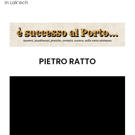
In Lak’ech
PIETRO RATTO