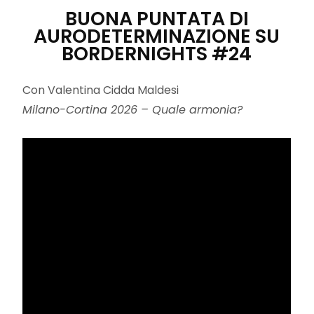
BUONA PUNTATA DI
AURODETERMINAZIONE SU
BORDERNIGHTS #24
Con Valentina Cidda Maldesi
Milano-Cortina 2026 – Quale armonia?