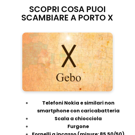
SCOPRI COSA PUOI
SCAMBIARE A PORTO X
Telefoni Nokia e similari non
smartphone con caricabatteria
Scala a chiocciola
Furgone
Fornelli a incasso (misure: 85.50/50)