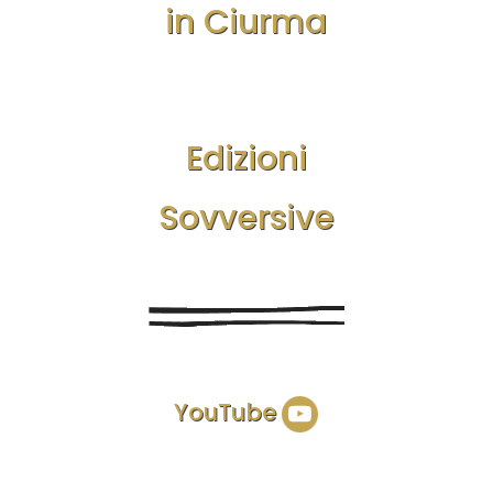
in Ciurma
Edizioni
Sovversive
YouTube