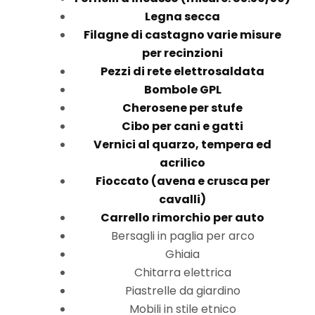
Legna secca
Filagne di castagno varie misure
per recinzioni
Pezzi di rete elettrosaldata
Bombole GPL
Cherosene per stufe
Cibo per cani e gatti
Vernici al quarzo, tempera ed
acrilico
Fioccato (avena e crusca per
cavalli)
Carrello rimorchio per auto
Bersagli in paglia per arco
Ghiaia
Chitarra elettrica
Piastrelle da giardino
Mobili in stile etnico