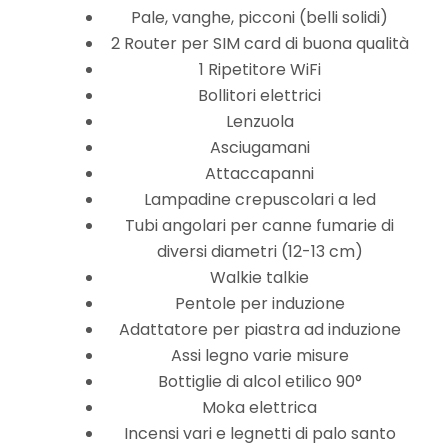
Pale, vanghe, picconi (belli solidi)
2 Router per SIM card di buona qualità
1 Ripetitore WiFi
Bollitori elettrici
Lenzuola
Asciugamani
Attaccapanni
Lampadine crepuscolari a led
Tubi angolari per canne fumarie di
diversi diametri (12-13 cm)
Walkie talkie
Pentole per induzione
Adattatore per piastra ad induzione
Assi legno varie misure
Bottiglie di alcol etilico 90°
Moka elettrica
Incensi vari e legnetti di palo santo