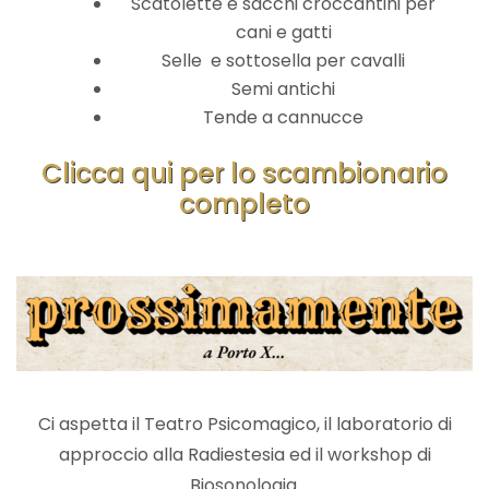
Scatolette e sacchi croccantini per
cani e gatti
Selle e sottosella per cavalli
Semi antichi
Tende a cannucce
Clicca qui per lo scambionario
completo
Ci aspetta il Teatro Psicomagico, il laboratorio di
approccio alla Radiestesia ed il workshop di
Biosonologia.