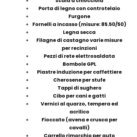
Scala a chiocciola
Porta di legno con controtelaio
Furgone
Fornelli a incasso (misure: 85.50/50)
Legna secca
Filagne di castagno varie misure
per recinzioni
Pezzi di rete elettrosaldata
Bombole GPL
Piastre induzione per caffettiere
Cherosene per stufe
Tappi di sughero
Cibo per cani e gatti
Vernici al quarzo, tempera ed
acrilico
Fioccato (avena e crusca per
cavalli)
Carrello rimorchio per auto