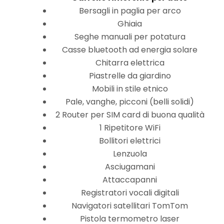
Bersagli in paglia per arco
Ghiaia
Seghe manuali per potatura
Casse bluetooth ad energia solare
Chitarra elettrica
Piastrelle da giardino
Mobili in stile etnico
Pale, vanghe, picconi (belli solidi)
2 Router per SIM card di buona qualità
1 Ripetitore WiFi
Bollitori elettrici
Lenzuola
Asciugamani
Attaccapanni
Registratori vocali digitali
Navigatori satellitari TomTom
Pistola termometro laser