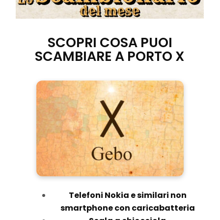
SCOPRI COSA PUOI
SCAMBIARE A PORTO X
Telefoni Nokia e similari non
smartphone con caricabatteria