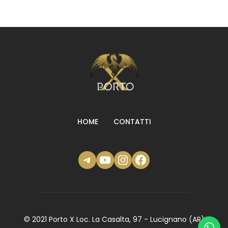
HOME
CONTATTI
Telegram
YouTube
Instagram
Facebook
© 2021 Porto X Loc. La Casalta, 97 - Lucignano (AR)