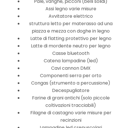
Pale, vanghe, picconi (belli solidi)
Assi legno varie misure
Avvitatore elettrico
struttura letto per materasso ad una
piazza e mezza con doghe in legno
Latte di flatting protettivo per legno
Latte di mordente neutro per legno
Casse bluetooth
Catena lampadine (led)
Cavi cannon DMX
Componenti serra per orto
Congas (strumento a percussione)
Decespugliatore
Farine di grani antichi (solo piccole
coltivazioni tracciabili)
Filagne di castagno varie misure per
recinzioni
Lampadine led crepuscolari