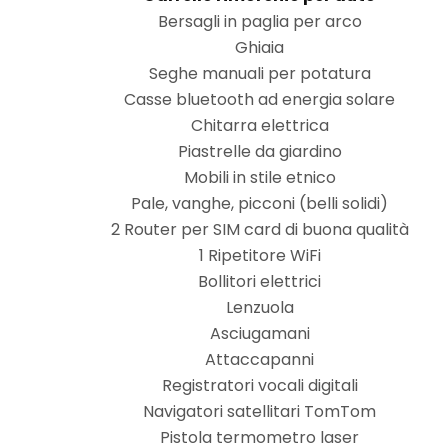
Bersagli in paglia per arco
Ghiaia
Seghe manuali per potatura
Casse bluetooth ad energia solare
Chitarra elettrica
Piastrelle da giardino
Mobili in stile etnico
Pale, vanghe, picconi (belli solidi)
2 Router per SIM card di buona qualità
1 Ripetitore WiFi
Bollitori elettrici
Lenzuola
Asciugamani
Attaccapanni
Registratori vocali digitali
Navigatori satellitari TomTom
Pistola termometro laser