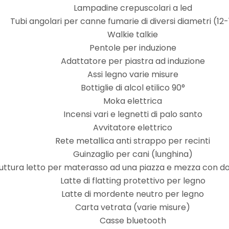
Lampadine crepuscolari a led
Tubi angolari per canne fumarie di diversi diametri (12
Walkie talkie
Pentole per induzione
Adattatore per piastra ad induzione
Assi legno varie misure
Bottiglie di alcol etilico 90°
Moka elettrica
Incensi vari e legnetti di palo santo
Avvitatore elettrico
Rete metallica anti strappo per recinti
Guinzaglio per cani (lunghina)
uttura letto per materasso ad una piazza e mezza con do
Latte di flatting protettivo per legno
Latte di mordente neutro per legno
Carta vetrata (varie misure)
Casse bluetooth