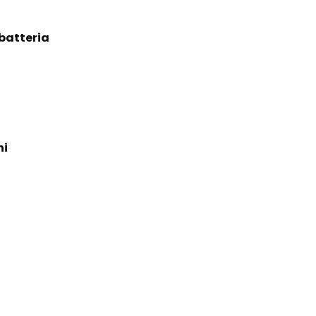
batteria
ni