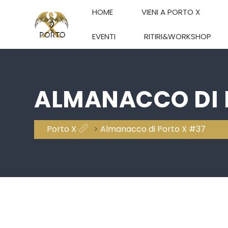
HOME
VIENI A PORTO X
EVENTI
RITIRI&WORKSHOP
ALMANACCO DI 
Porto X
>
Almanacco di Porto X #37