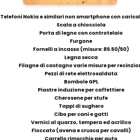
Telefoni Nokia e similari non smartphone con carica
Scala a chiocciola
Porta di legno con controtelaio
Furgone
Fornelli a incasso (misure: 85.50/50)
Legna secca
Filagne di castagno varie misure per recinzio
Pezzi di rete elettrosaldata
Bombole GPL
Piastre induzione per caffettiere
Cherosene per stufe
Tappi di sughero
Cibo per cani e gatti
Vernici al quarzo, tempera ed acrilico
Fioccato (avena e crusca per cavalli)
Carrello rimorchio per auto