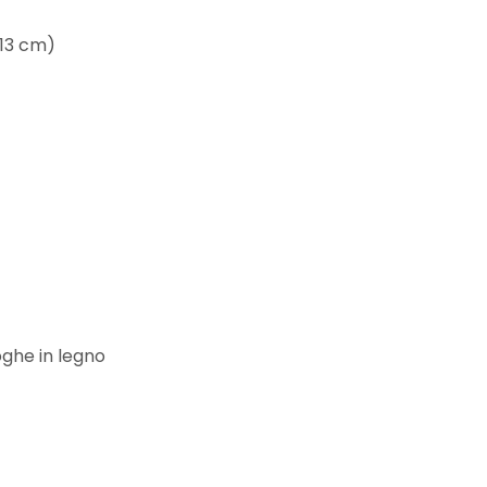
-13 cm)
ghe in legno