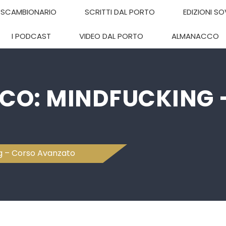
SCAMBIONARIO
SCRITTI DAL PORTO
EDIZIONI S
I PODCAST
VIDEO DAL PORTO
ALMANACCO
RCO: MINDFUCKING 
g – Corso Avanzato