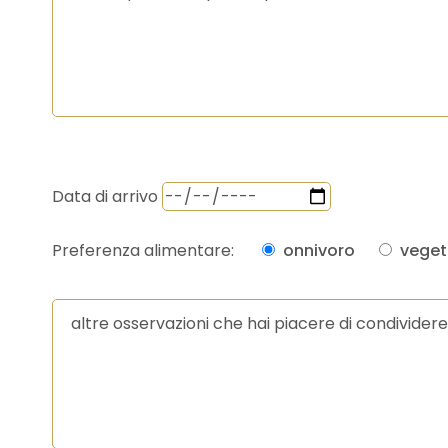
Data di arrivo
Preferenza alimentare:
onnivoro
veget