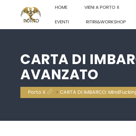
HOME
VIENI A PORTO X
EVENTI
RITIRI&WORKSHOP
CARTA DI IMBA
AVANZATO
Porto X
>
CARTA DI IMBARCO: MindFuckin