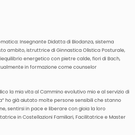
omatica: Insegnante Didatta di Biodanza, sistema
to ambito, istruttrice di Ginnastica Olistica Posturale,
equilibrio energetico con pietre calde, fiori di Bach,
attualmente in formazione come counselor
ico la mia vita al Cammino evolutivo mio e al servizio di
a” ho già aiutato molte persone sensibili che stanno
e, sentirsi in pace e liberare con gioia la loro
trice in Costellazioni Familiari, Facilitatrice e Master