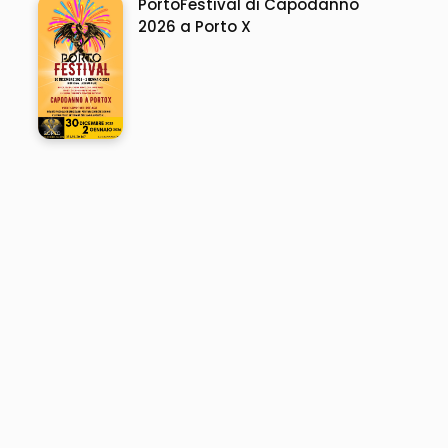
PortoFestival di Capodanno
2026 a Porto X