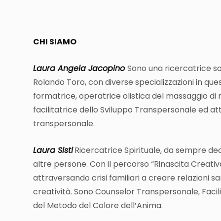
CHI SIAMO
Laura Angela Jacopino
Sono una ricercatrice s
Rolando Toro, con diverse specializzazioni in ques
formatrice, operatrice olistica del massaggio di ri
facilitatrice dello Sviluppo Transpersonale ed 
transpersonale.
Laura Sisti
Ricercatrice Spirituale, da sempre ded
altre persone. Con il percorso “Rinascita Creativ
attraversando crisi familiari a creare relazioni san
creatività. Sono Counselor Transpersonale, Facilita
del Metodo del Colore dell’Anima.