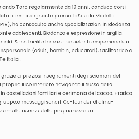
lando Toro regolarmente da 19 anni , conduco corsi
itolata come insegnante presso la Scuola Modello
IB), ho conseguito anche specializzazioni in Biodanza
i e adolescenti, Biodanza e espressione in argilla,
iali). Sono facilitatrice e counselor transpersonale a
anspersonale (adulti, bambini, educatori), facilitatrice e
 Italia .
grazie ai preziosi insegnamenti degli sciamani del
ropria luce interiore navigando il flusso della
in costellazioni familiari e cerimonia del cacao.
Pratico
 gruppo,o massaggi sonori. Co-founder di alma-
one alla ricerca della propria essenza.