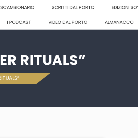
SCAMBIONARIO
SCRITTI DAL PORTO
EDIZIONI S
I PODCAST
VIDEO DAL PORTO
ALMANACCO
ER RITUALS”
ITUALS”