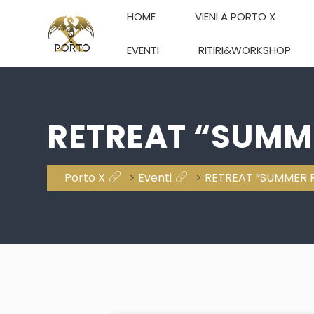
HOME
VIENI A PORTO X
EVENTI
RITIRI&WORKSHOP
RETREAT “SUMM
Porto X
>
Eventi
>
RETREAT “SUMMER R