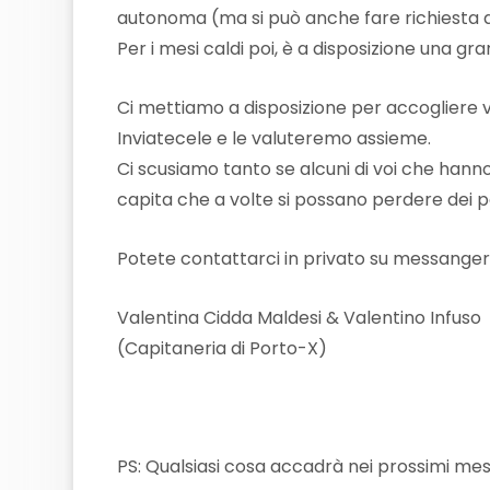
autonoma (ma si può anche fare richiesta di
Per i mesi caldi poi, è a disposizione una gr
Ci mettiamo a disposizione per accogliere v
Inviatecele e le valuteremo assieme.
Ci scusiamo tanto se alcuni di voi che hann
capita che a volte si possano perdere dei pezz
Potete contattarci in privato su messanger o
Valentina Cidda Maldesi & Valentino Infuso
(Capitaneria di Porto-X)
PS: Qualsiasi cosa accadrà nei prossimi mes