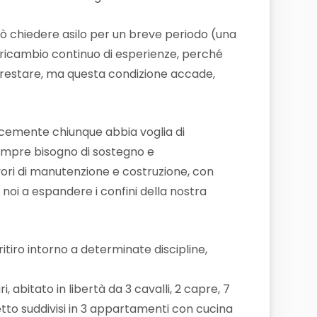
uò chiedere asilo per un breve periodo (una
n ricambio continuo di esperienze, perché
 restare, ma questa condizione accade,
icemente chiunque abbia voglia di
empre bisogno di sostegno e
lavori di manutenzione e costruzione, con
 noi a espandere i confini della nostra
tiro intorno a determinate discipline,
, abitato in libertà da 3 cavalli, 2 capre, 7
i letto suddivisi in 3 appartamenti con cucina