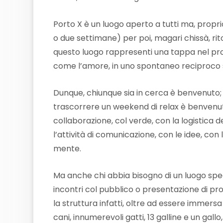
Porto X è un luogo aperto a tutti ma, propr
o due settimane) per poi, magari chissà, ri
questo luogo rappresenti una tappa nel pro
come l’amore, in uno spontaneo reciproco 
Dunque, chiunque sia in cerca è benvenuto;
trascorrere un weekend di relax è benvenu
collaborazione, col verde, con la logistica de
l’attività di comunicazione, con le idee, con
mente.
Ma anche chi abbia bisogno di un luogo spec
incontri col pubblico o presentazione di pro
la struttura infatti, oltre ad essere immersa 
cani, innumerevoli gatti, 13 galline e un gall