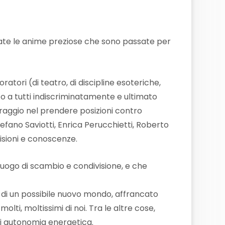
state le anime preziose che sono passate per
atori (di teatro, di discipline esoteriche,
to a tutti indiscriminatamente e ultimato
coraggio nel prendere posizioni contro
efano Saviotti, Enrica Perucchietti, Roberto
isioni e conoscenze.
uogo di scambio e condivisione, e che
 di un possibile nuovo mondo, affrancato
ti, moltissimi di noi. Tra le altre cose,
 di autonomia energetica.