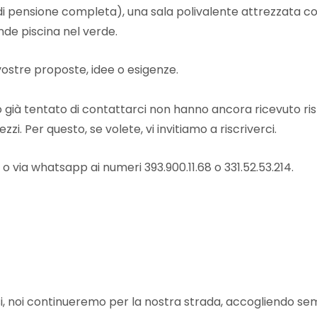
 pensione completa), una sala polivalente attrezzata con 
ande piscina nel verde.
ostre proposte, idee o esigenze.
o già tentato di contattarci non hanno ancora ricevuto ris
i. Per questo, se volete, vi invitiamo a riscriverci.
 via whatsapp ai numeri 393.900.11.68 o 331.52.53.214.
i, noi continueremo per la nostra strada, accogliendo sem