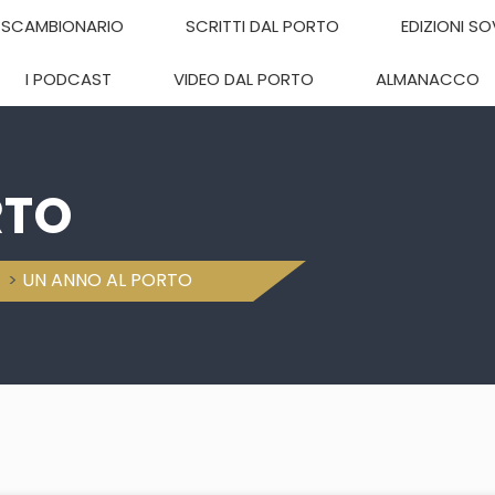
SCAMBIONARIO
SCRITTI DAL PORTO
EDIZIONI S
I PODCAST
VIDEO DAL PORTO
ALMANACCO
RTO
>
UN ANNO AL PORTO