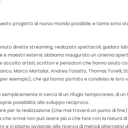
X
i questo progetto di nuovo mondo possibile, e tante sono 
nuto dirette streaming, realizzato spettacoli, guidato labor
guide e maestri esterni; abbiamo inaugurato un cinema aper
o e accolto artisti, scrittori e pensatori che hanno avuto 
Banco, Marco Martalar, Andrea Tosatto, Thomas Torelli, St
 per esempio), che qui hanno portato e condiviso le loro v
emplicemente in cerca di un rifugio temporaneo, di un l
prie possibilità, allo sviluppo reciproco.
e per la realizzazione (che mai troverà un punto di fine)
che ormai non può avere più a che fare con la natura di mol
tro e ci stiamo avviando alla ricerca di metodi alternativi